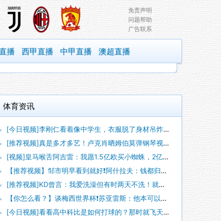
免责声明
问题帮助
广告联系
直播
西甲直播
中甲直播
澳超直播
体育资讯
[今日视频]李刚仁看着像中学生，衣服脱了身材吊炸天！怪不得对
[推荐视频]真是多才多艺！卢克肖晒姆伯莫弹钢琴视频！
[视频]皇马喉舌阿吉雷：我愿1.5亿欧买小蜘蛛，2亿奥利塞，
【推荐视频】邹市明早看到就好❗阿什拉夫：钱都归我妈管，但并不
[推荐视频]KD曾言：我爱洗澡但有时两天不洗！就喜欢脏一点，
【你怎么看？】谈梅西世界杯❗苏亚雷斯：他本可以躺平，但还是把
[今日视频]看看高中科比是如何打球的？那时就飞天遁地、攻防一