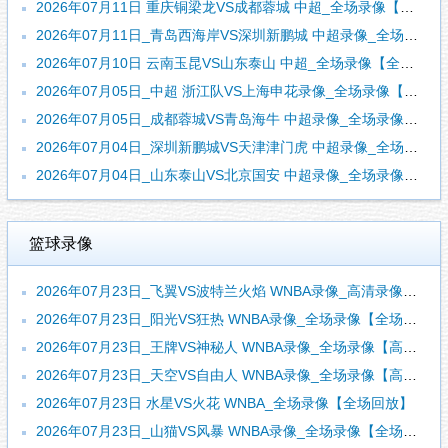
2026年07月11日 重庆铜梁龙VS成都蓉城 中超_全场录像【视频集锦】
2026年07月11日_青岛西海岸VS深圳新鹏城 中超录像_全场录像【全场回放】
2026年07月10日 云南玉昆VS山东泰山 中超_全场录像【全场回放】
2026年07月05日_中超 浙江队VS上海申花录像_全场录像【高清回放】
2026年07月05日_成都蓉城VS青岛海牛 中超录像_全场录像【全场回放】
2026年07月04日_深圳新鹏城VS天津津门虎 中超录像_全场录像【视频集锦】
2026年07月04日_山东泰山VS北京国安 中超录像_全场录像【高清回放】
篮球录像
2026年07月23日_飞翼VS波特兰火焰 WNBA录像_高清录像【全场回放】
2026年07月23日_阳光VS狂热 WNBA录像_全场录像【全场回放】
2026年07月23日_王牌VS神秘人 WNBA录像_全场录像【高清回放】
2026年07月23日_天空VS自由人 WNBA录像_全场录像【高清回放】
2026年07月23日 水星VS火花 WNBA_全场录像【全场回放】
2026年07月23日_山猫VS风暴 WNBA录像_全场录像【全场回放】