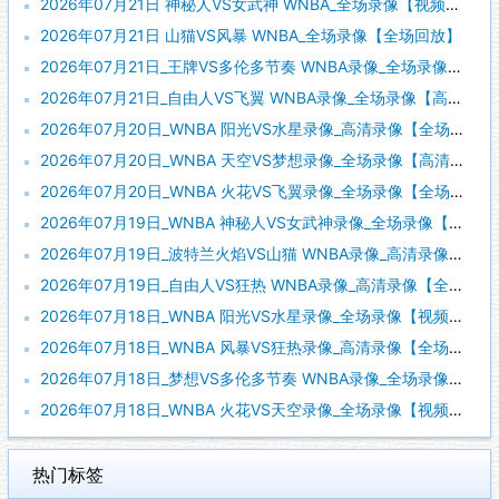
2026年07月21日 神秘人VS女武神 WNBA_全场录像【视频集锦】
2026年07月21日 山猫VS风暴 WNBA_全场录像【全场回放】
2026年07月21日_王牌VS多伦多节奏 WNBA录像_全场录像【视频集锦】
2026年07月21日_自由人VS飞翼 WNBA录像_全场录像【高清回放】
2026年07月20日_WNBA 阳光VS水星录像_高清录像【全场回放】
2026年07月20日_WNBA 天空VS梦想录像_全场录像【高清回放】
2026年07月20日_WNBA 火花VS飞翼录像_全场录像【全场回放】
2026年07月19日_WNBA 神秘人VS女武神录像_全场录像【全场回放】
2026年07月19日_波特兰火焰VS山猫 WNBA录像_高清录像【全场回放】
2026年07月19日_自由人VS狂热 WNBA录像_高清录像【全场回放】
2026年07月18日_WNBA 阳光VS水星录像_全场录像【视频集锦】
2026年07月18日_WNBA 风暴VS狂热录像_高清录像【全场回放】
2026年07月18日_梦想VS多伦多节奏 WNBA录像_全场录像【高清回放】
2026年07月18日_WNBA 火花VS天空录像_全场录像【视频集锦】
热门标签