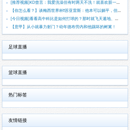
[推荐视频]KD曾言：我爱洗澡但有时两天不洗！就喜欢脏一点，
【你怎么看？】谈梅西世界杯❗苏亚雷斯：他本可以躺平，但还是把
[今日视频]看看高中科比是如何打球的？那时就飞天遁地、攻防一
【意甲】从小就暴力射门？幼年德布劳内和他踢坏的树篱！
足球直播
篮球直播
热门标签
友情链接