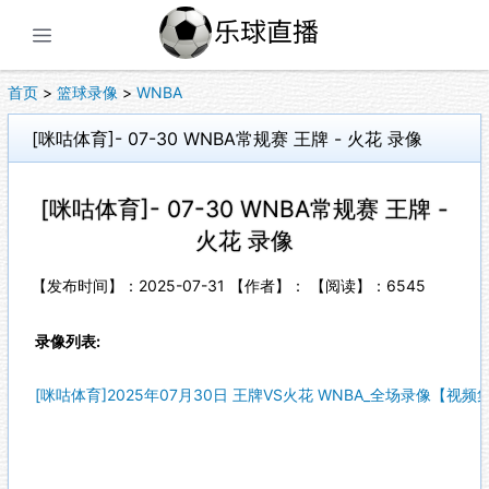
展开菜单
首页
>
篮球录像
>
WNBA
[咪咕体育]- 07-30 WNBA常规赛 王牌 - 火花 录像
[咪咕体育]- 07-30 WNBA常规赛 王牌 -
火花 录像
【发布时间】：2025-07-31 【作者】： 【阅读】：
6545
录像列表:
[咪咕体育]2025年07月30日 王牌VS火花 WNBA_全场录像【视频