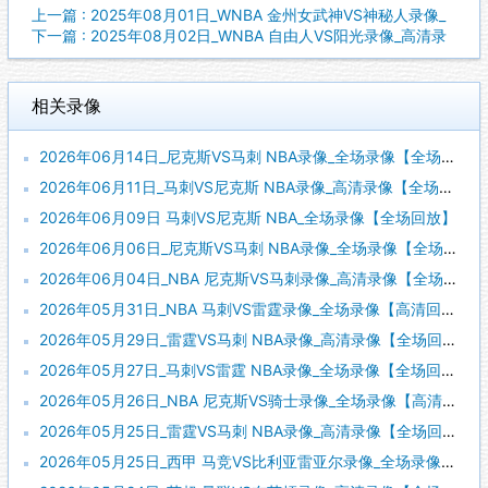
上一篇 : 2025年08月01日_WNBA 金州女武神VS神秘人录像_
下一篇 : 2025年08月02日_WNBA 自由人VS阳光录像_高清录
相关录像
2026年06月14日_尼克斯VS马刺 NBA录像_全场录像【全场回放】
2026年06月11日_马刺VS尼克斯 NBA录像_高清录像【全场回放】
2026年06月09日 马刺VS尼克斯 NBA_全场录像【全场回放】
2026年06月06日_尼克斯VS马刺 NBA录像_全场录像【全场回放】
2026年06月04日_NBA 尼克斯VS马刺录像_高清录像【全场回放】
2026年05月31日_NBA 马刺VS雷霆录像_全场录像【高清回放】
2026年05月29日_雷霆VS马刺 NBA录像_高清录像【全场回放】
2026年05月27日_马刺VS雷霆 NBA录像_全场录像【全场回放】
2026年05月26日_NBA 尼克斯VS骑士录像_全场录像【高清回放】
2026年05月25日_雷霆VS马刺 NBA录像_高清录像【全场回放】
2026年05月25日_西甲 马竞VS比利亚雷亚尔录像_全场录像【高清回放】