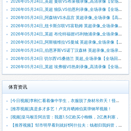
2026年05月24日_英超 曼联VS布莱顿录像_高清录像【全场回放】
2026年05月24日_英超 狼队VS伯恩利录像_全场录像【全场回放】
2026年05月24日_阿森纳VS水晶宫 英超录像_全场录像【高清回放】
2026年05月24日_纽卡斯尔联VS富勒姆 英超录像_全场录像【高清回放】
2026年05月24日_英超 布伦特福德VS利物浦录像_全场录像【高清回放】
2026年05月24日_阿斯顿维拉VS曼城 英超录像_全场录像【高清回放】
2026年05月24日_伯恩茅斯VS诺丁汉森林 英超录像_全场录像【视频集锦】
2026年05月24日 切尔西VS桑德兰 英超_全场录像【全场回放】
2026年05月24日_英超 埃弗顿VS热刺录像_高清录像【全场回放】
体育资讯
[今日视频]李刚仁看着像中学生，衣服脱了身材吊炸天！怪不得对
[推荐视频]真是多才多艺！卢克肖晒姆伯莫弹钢琴视频！
[视频]皇马喉舌阿吉雷：我愿1.5亿欧买小蜘蛛，2亿奥利塞，
【推荐视频】邹市明早看到就好❗阿什拉夫：钱都归我妈管，但并不