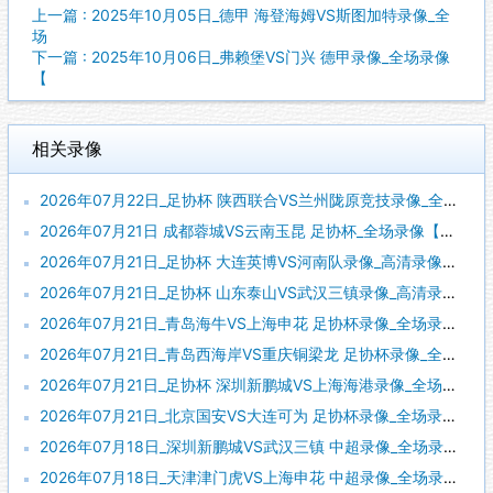
上一篇 : 2025年10月05日_德甲 海登海姆VS斯图加特录像_全
场
下一篇 : 2025年10月06日_弗赖堡VS门兴 德甲录像_全场录像
【
相关录像
2026年07月22日_足协杯 陕西联合VS兰州陇原竞技录像_全场录像【视频集锦】
2026年07月21日 成都蓉城VS云南玉昆 足协杯_全场录像【全场回放】
2026年07月21日_足协杯 大连英博VS河南队录像_高清录像【全场回放】
2026年07月21日_足协杯 山东泰山VS武汉三镇录像_高清录像【全场回放】
2026年07月21日_青岛海牛VS上海申花 足协杯录像_全场录像【全场回放】
2026年07月21日_青岛西海岸VS重庆铜梁龙 足协杯录像_全场录像【视频集锦】
2026年07月21日_足协杯 深圳新鹏城VS上海海港录像_全场录像【视频集锦】
2026年07月21日_北京国安VS大连可为 足协杯录像_全场录像【全场回放】
2026年07月18日_深圳新鹏城VS武汉三镇 中超录像_全场录像【全场回放】
2026年07月18日_天津津门虎VS上海申花 中超录像_全场录像【高清回放】