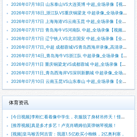
2026年07月18日 山东泰山VS大连英博 中超_全场录像【视频集锦】
2026年07月18日_浙江队VS重庆铜梁龙 中超录像_全场录像【全场回放】
2026年07月17日 上海海港VS云南玉昆 中超_全场录像【全场回放】
2026年07月17日 青岛海牛VS河南队 中超_全场录像【视频集锦】
2026年07月17日 辽宁铁人VS北京国安 中超_全场录像【全场回放】
2026年07月17日_中超 成都蓉城VS青岛西海岸录像_高清录像【全场回放】
2026年07月14日_青岛海牛VS浙江队 中超录像_全场录像【视频集锦】
2026年07月11日 重庆铜梁龙VS成都蓉城 中超_全场录像【视频集锦】
2026年07月11日_青岛西海岸VS深圳新鹏城 中超录像_全场录像【全场回放】
2026年07月10日 云南玉昆VS山东泰山 中超_全场录像【全场回放】
体育资讯
[今日视频]李刚仁看着像中学生，衣服脱了身材吊炸天！怪不得对
[推荐视频]真是多才多艺！卢克肖晒姆伯莫弹钢琴视频！
[视频]皇马喉舌阿吉雷：我愿1.5亿欧买小蜘蛛，2亿奥利塞，