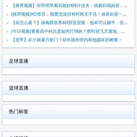
【推荐视频】邹市明早看到就好❗阿什拉夫：钱都归我妈管，但并不
[推荐视频]KD曾言：我爱洗澡但有时两天不洗！就喜欢脏一点，
【你怎么看？】谈梅西世界杯❗苏亚雷斯：他本可以躺平，但还是把
[今日视频]看看高中科比是如何打球的？那时就飞天遁地、攻防一
【意甲】从小就暴力射门？幼年德布劳内和他踢坏的树篱！
足球直播
篮球直播
热门标签