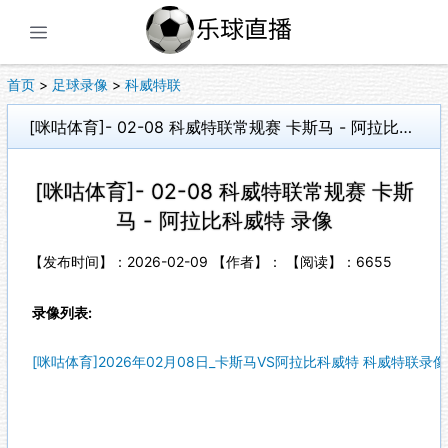
展开菜单
首页
>
足球录像
>
科威特联
[咪咕体育]- 02-08 科威特联常规赛 卡斯马 - 阿拉比科威特 录像
[咪咕体育]- 02-08 科威特联常规赛 卡斯
马 - 阿拉比科威特 录像
【发布时间】：2026-02-09 【作者】： 【阅读】：
6655
录像列表:
[咪咕体育]2026年02月08日_卡斯马VS阿拉比科威特 科威特联