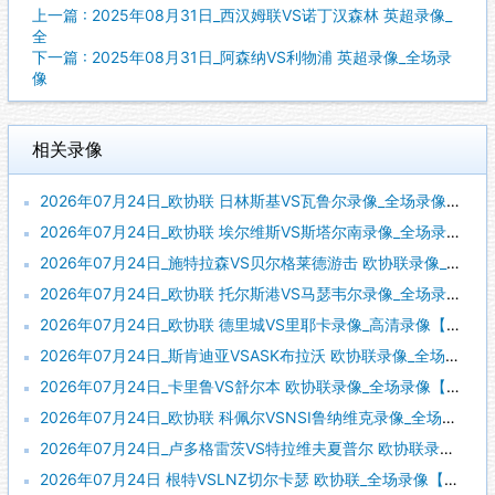
上一篇 : 2025年08月31日_西汉姆联VS诺丁汉森林 英超录像_
全
下一篇 : 2025年08月31日_阿森纳VS利物浦 英超录像_全场录
像
相关录像
2026年07月24日_欧协联 日林斯基VS瓦鲁尔录像_全场录像【高清回放】
2026年07月24日_欧协联 埃尔维斯VS斯塔尔南录像_全场录像【全场回放】
2026年07月24日_施特拉森VS贝尔格莱德游击 欧协联录像_全场录像【全场回放】
2026年07月24日_欧协联 托尔斯港VS马瑟韦尔录像_全场录像【视频集锦】
2026年07月24日_欧协联 德里城VS里耶卡录像_高清录像【全场回放】
2026年07月24日_斯肯迪亚VSASK布拉沃 欧协联录像_全场录像【高清回放】
2026年07月24日_卡里鲁VS舒尔本 欧协联录像_全场录像【高清回放】
2026年07月24日_欧协联 科佩尔VSNSI鲁纳维克录像_全场录像【视频集锦】
2026年07月24日_卢多格雷茨VS特拉维夫夏普尔 欧协联录像_高清录像【全场回放】
2026年07月24日 根特VSLNZ切尔卡瑟 欧协联_全场录像【全场回放】