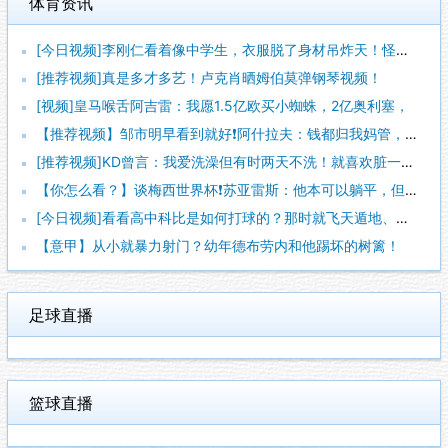
体育资讯
[今日视频]李刚仁看着像中学生，衣服脱了身材吊炸天！怪不得对
[推荐视频]真是多才多艺！卢克肖晒姆伯莫弹钢琴视频！
[视频]皇马喉舌阿吉雷：我愿1.5亿欧买小蜘蛛，2亿奥利塞，
【推荐视频】邹市明早看到就好❗阿什拉夫：钱都归我妈管，但并不
[推荐视频]KD曾言：我爱洗澡但有时两天不洗！就喜欢脏一点，
【你怎么看？】谈梅西世界杯❗苏亚雷斯：他本可以躺平，但还是把
[今日视频]看看高中科比是如何打球的？那时就飞天遁地、攻防一
【意甲】从小就暴力射门？幼年德布劳内和他踢坏的树篱！
足球直播
篮球直播