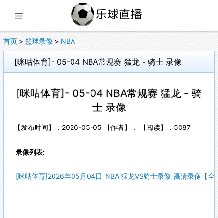
展开菜单
首页
>
篮球录像
>
NBA
[咪咕体育]- 05-04 NBA常规赛 猛龙 - 骑士 录像
[咪咕体育]- 05-04 NBA常规赛 猛龙 - 骑
士 录像
【发布时间】：2026-05-05 【作者】： 【阅读】：
5087
录像列表:
[咪咕体育]2026年05月04日_NBA 猛龙VS骑士录像_高清录像【