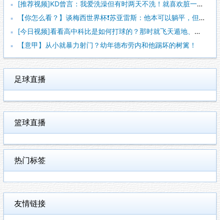
[推荐视频]KD曾言：我爱洗澡但有时两天不洗！就喜欢脏一点，
【你怎么看？】谈梅西世界杯❗苏亚雷斯：他本可以躺平，但还是把
[今日视频]看看高中科比是如何打球的？那时就飞天遁地、攻防一
【意甲】从小就暴力射门？幼年德布劳内和他踢坏的树篱！
足球直播
篮球直播
热门标签
友情链接